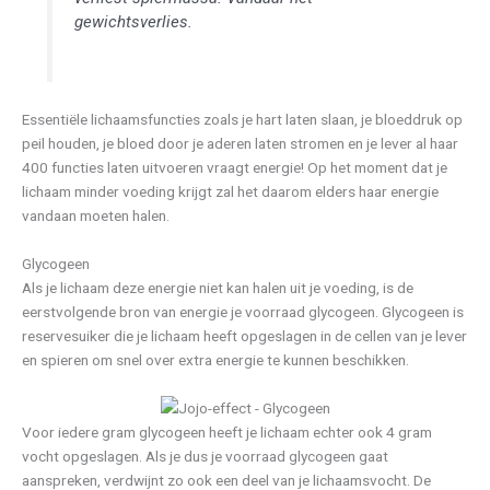
gewichtsverlies.
Essentiële lichaamsfuncties zoals je hart laten slaan, je bloeddruk op
peil houden, je bloed door je aderen laten stromen en je lever al haar
400 functies laten uitvoeren vraagt energie! Op het moment dat je
lichaam minder voeding krijgt zal het daarom elders haar energie
vandaan moeten halen.
Glycogeen
Als je lichaam deze energie niet kan halen uit je voeding, is de
eerstvolgende bron van energie je voorraad glycogeen. Glycogeen is
reservesuiker die je lichaam heeft opgeslagen in de cellen van je lever
en spieren om snel over extra energie te kunnen beschikken.
Voor iedere gram glycogeen heeft je lichaam echter ook 4 gram
vocht opgeslagen. Als je dus je voorraad glycogeen gaat
aanspreken, verdwijnt zo ook een deel van je lichaamsvocht. De