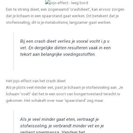
Een te streng dieet, een zogenaamd ‘crashdieet’, kan ervoor zorgen
dat je lichaam in een spaarstand gaat werken. Dit betekent dat je
stofwisseling, dit is je metabolisme, langzamer gaat werken.
Bij een crash dieet verlies je vooral vocht i.p.v.
vet. En dergelijke diëten resulteren vaak in een
tekort aan belangrijke voedingsstoffen.
Het jojo-effect van het crash dieet
Als je plots veel minder eet, past je lichaam je stofwisseling aan. Je
lichaam ‘voelt’ dat het in een soort van hongertoestand terecht is
gekomen. Het schakelt over naar ‘spaarstand’ zeg maar.
Als je veel minder gaat eten, vertraagt je
stofwisseling, je verbrandt minder vet en je
verliest spiermassa. Vandaar het