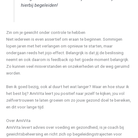
hierbij begeleiden!
Zin om je gewicht onder controle te hebben
Niet iedereen is even assertief om eraan te beginnen. Sommigen
lopen jaren met het verlangen om opnieuw te starten, maar
ondergaan reeds het jojo-effect. Belangrijk is dat jij de beslissing
neemt en ook daarom is feedback op het goede moment belangrijk.
Zo kunnen veel misverstanden en onzekerheden uit de weg geruimd
worden.
Ben ik goed bezig, ook al duurt het wat langer? Waar en hoe stuur ik
het best bij? AmiVita leert jou positief naar jezelf te kijken, jou vol
zelfvertrouwen te laten groeien om zo jouw gezond doel te bereiken,
en dit voor lange tijd.
Over AmiVita
AmiVita levert advies over voeding en gezondheid, is je coach bij
gewichtsbeheersing en richt zich op begeleidingstrajecten voor