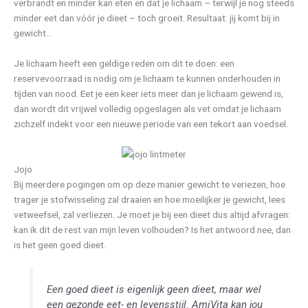
verbrandt en minder kan eten en dat je lichaam – terwijl je nog steeds
minder eet dan vóór je dieet – toch groeit. Resultaat: jij komt bij in
gewicht…
Je lichaam heeft een geldige reden om dit te doen: een
reservevoorraad is nodig om je lichaam te kunnen onderhouden in
tijden van nood. Eet je een keer iets meer dan je lichaam gewend is,
dan wordt dit vrijwel volledig opgeslagen als vet omdat je lichaam
zichzelf indekt voor een nieuwe periode van een tekort aan voedsel.
Jojo
Bij meerdere pogingen om op deze manier gewicht te veriezen, hoe
trager je stofwisseling zal draaien en hoe moeilijker je gewicht, lees
vetweefsel, zal verliezen. Je moet je bij een dieet dus altijd afvragen:
kan ik dit de rest van mijn leven volhouden? Is het antwoord nee, dan
is het geen goed dieet.
Een goed dieet is eigenlijk geen dieet, maar wel
een gezonde eet- en levensstijl. AmiVita kan jou