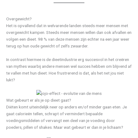
Overgewicht?
Het is opvallend dat in welvarende landen steeds meer mensen met
overgewicht kampen. Steeds meer mensen willen dan ook afvallen en
volgen een dieet. 98 % van deze mensen zijn echter na een jaar weer
terug op hun oude gewicht of zelfs zwaarder.
In contrast hiermee is de dieetindustrie erg succesvol in het creëren
van mythes waarbij andere mensen wel succes hebben om blijvend af
te vallen met hun dieet. Hoe frustrerend is dat, als het net jou niet
lukt?
Wat gebeurt er als je op dieet gaat?
Diëten komt uiteindelijk neer op anders en/of minder gaan eten. Je
gaat calorieën tellen, schrapt of vermindert bepaalde
voedingsmiddelen of vervangt een deel van je voeding door
poeders, pillen of shakes. Maar wat gebeurt er dan in je lichaam?