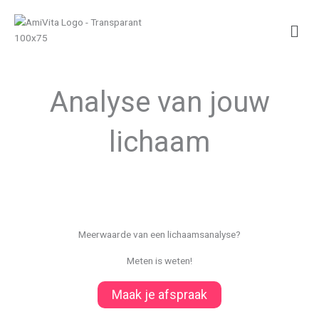
Skip
Men
to
content
Analyse van jouw
lichaam
Meerwaarde van een lichaamsanalyse?
Meten is weten!
Maak je afspraak