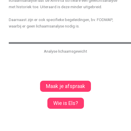
lichaamsanalyse laat de AmiVita software een gewichtsanalyse
met historiek toe. Uiteraard is deze minder uitgebreid.
Daarnaast zijn er ook specifieke begeleidingen, bv. FODMAP,
waarbij er geen lichaamsanalyse nodig is.
Analyse lichaamsgewicht
Maak je afspraak
Wie is Els?