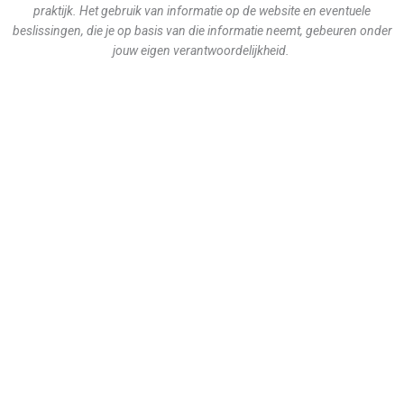
praktijk. Het gebruik van informatie op de website en eventuele
k
a
beslissingen, die je op basis van die informatie neemt, gebeuren onder
m
jouw eigen verantwoordelijkheid.