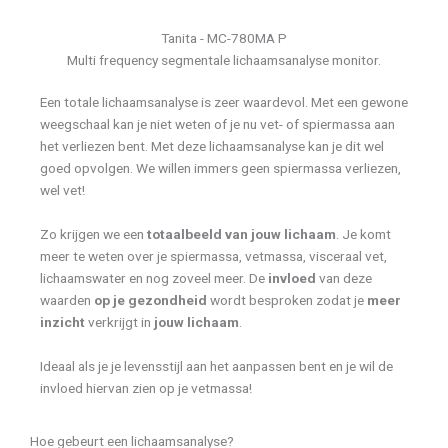
Tanita - MC-780MA P
Multi frequency segmentale lichaamsanalyse monitor.
Een totale lichaamsanalyse is zeer waardevol. Met een gewone
weegschaal kan je niet weten of je nu vet- of spiermassa aan
het verliezen bent. Met deze lichaamsanalyse kan je dit wel
goed opvolgen. We willen immers geen spiermassa verliezen,
wel vet!
Zo krijgen we een
totaalbeeld van jouw lichaam
. Je komt
meer te weten over je spiermassa, vetmassa, visceraal vet,
lichaamswater en nog zoveel meer. De
invloed
van deze
waarden
op je gezondheid
wordt besproken zodat je
meer
inzicht
verkrijgt in
jouw lichaam
.
Ideaal als je je levensstijl aan het aanpassen bent en je wil de
invloed hiervan zien op je vetmassa!
Hoe gebeurt een lichaamsanalyse?