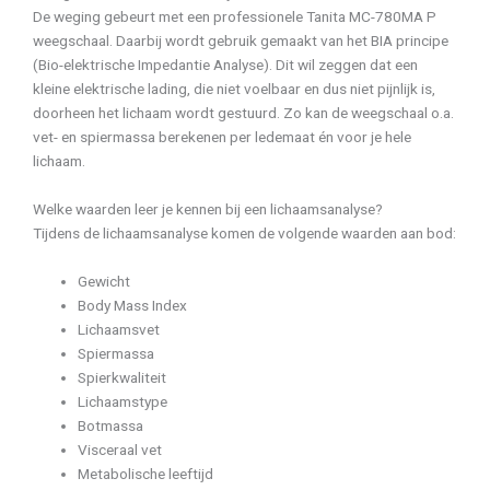
De weging gebeurt met een professionele Tanita MC-780MA P
weegschaal. Daarbij wordt gebruik gemaakt van het BIA principe
(Bio-elektrische Impedantie Analyse). Dit wil zeggen dat een
kleine elektrische lading, die niet voelbaar en dus niet pijnlijk is,
doorheen het lichaam wordt gestuurd. Zo kan de weegschaal o.a.
vet- en spiermassa berekenen per ledemaat én voor je hele
lichaam.
Welke waarden leer je kennen bij een lichaamsanalyse?
Tijdens de lichaamsanalyse komen de volgende waarden aan bod:
Gewicht
Body Mass Index
Lichaamsvet
Spiermassa
Spierkwaliteit
Lichaamstype
Botmassa
Visceraal vet
Metabolische leeftijd