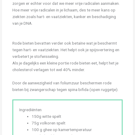
zorgen er echter voor dat we meer vrije radicalen aanmaken.
Hoe meer vrije radicalen in je lichaam, des te meer kans op
ziekten zoals hart- en vaatziekten, kanker en beschadiging
van je DNA.
Rode bieten bevatten verder ook betaïne wat je beschermt
tegen hart- en vaatziekten. Het helpt ook je spijsvertering en
verbetert je stofwisseling.
Als je dagelijks een kleine portie rode bieten eet, helpt het je
cholesterol verlagen tot wel 40% minder.
Door de aanwezigheid van foliumzuur beschermen rode
bieten bij zwangerschap tegen spina bifida (open ruggetje).
Ingrediënten
150g witte spelt
75g volkoren spelt
100 g ghee op kamertemperatuur