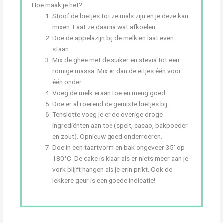
Hoe maak je het?
Stoof de bietjes tot ze mals zijn en je deze kan
mixen. Laat ze daarna wat afkoelen.
Doe de appelazijn bij de melk en laat even
staan.
Mix de ghee met de suiker en stevia tot een
romige massa. Mix er dan de eitjes één voor
één onder.
Voeg de melk eraan toe en meng goed.
Doe er al roerend de gemixte bietjes bij.
Tenslotte voeg je er de overige droge
ingrediënten aan toe (spelt, cacao, bakpoeder
en zout). Opnieuw goed onderroeren.
Doe in een taartvorm en bak ongeveer 35′ op
180°C. De cake is klaar als er niets meer aan je
vork blijft hangen als je erin prikt. Ook de
lekkere geur is een goede indicatie!