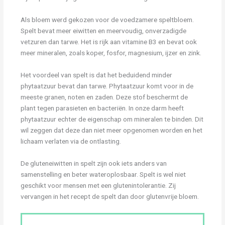
Als bloem werd gekozen voor de voedzamere speltbloem.
Spelt bevat meer eiwitten en meervoudig, onverzadigde
vetzuren dan tarwe. Het is rijk aan vitamine B3 en bevat ook
meer mineralen, zoals koper, fosfor, magnesium, ijzer en zink.
Het voordeel van spelt is dat het beduidend minder
phytaatzuur bevat dan tarwe. Phytaatzuur komt voor in de
meeste granen, noten en zaden. Deze stof beschermt de
plant tegen parasieten en bacteriën. In onze darm heeft
phytaatzuur echter de eigenschap om mineralen te binden. Dit
wil zeggen dat deze dan niet meer opgenomen worden en het
lichaam verlaten via de ontlasting.
De gluteneiwitten in spelt zijn ook iets anders van
samenstelling en beter wateroplosbaar. Spelt is wel niet
geschikt voor mensen met een glutenintolerantie. Zij
vervangen in het recept de spelt dan door glutenvrije bloem.