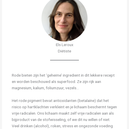
Els Leroux
Diëtiste
Rode bieten zijn het ‘geheime’ ingredient in dit lekkere recept
en worden beschouwd als superfood. Ze zijn rijk aan
magnesium, kalium, foliumzuur, vezels…
Het rode pigment bevat antioxidanten (betalaïne) dat het
risico op hartklachten verkleint en je lichaam beschermt tegen
vrije radicalen. Ons lichaam maakt zelf vrije radicalen aan als
bijproduct van de stofwisseling, of we dit nu willen of niet.
Veel drinken (alcohol), roken, stress en ongezonde voeding